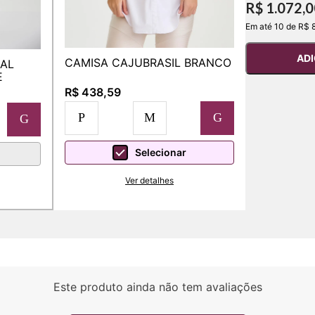
R$ 1.072,
Em até 10 de R$ 
ADI
CAMISA CAJUBRASIL BRANCO
AL
E
R$ 438,59
P
M
G
G
Selecionar
Ver detalhes
Este produto ainda não tem avaliações