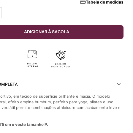
Tabela de medidas
ADICIONAR À SACOLA
OMPLETA
rtivo, em tecido de superfície brilhante e macia. O modelo
eral, efeito empina bumbum, perfeito para yoga, pilates e uso
n versátil permite combinações athleisure com acabamento leve e
75 cm e veste tamanho P.