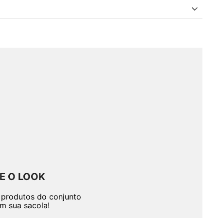
E O LOOK
 produtos do conjunto
em sua sacola!