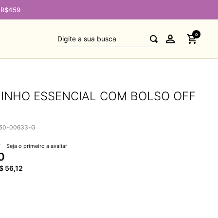
e R$459
Digite a sua busca
0
INHO ESSENCIAL COM BOLSO OFF
050-00633-G
Seja o primeiro a avaliar
0
$
56
,
12