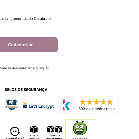
 e lançamentos da Cajubrasil
Cadastre-se
 pode se descadastrar a qualquer
SELOS DE SEGURANÇA
893 avaliações reais