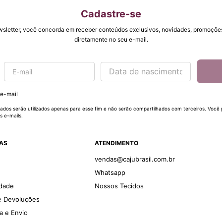
Cadastre-se
wsletter, você concorda em receber conteúdos exclusivos, novidades, promoções
diretamente no seu e-mail.
 e-mail
ados serão utilizados apenas para esse fim e não serão compartilhados com terceiros. Você
s e-mails.
DAS
ATENDIMENTO
vendas@cajubrasil.com.br
Whatsapp
idade
Nossos Tecidos
 e Devoluções
ga e Envio