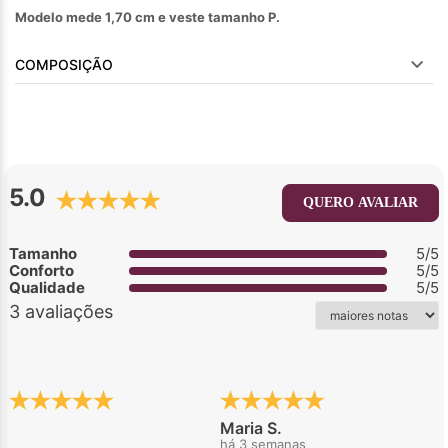
Modelo mede 1,70 cm e veste tamanho P.
COMPOSIÇÃO
5.0
QUERO AVALIAR
Tamanho
5/5
Conforto
5/5
Qualidade
5/5
3 avaliações
Maria S.
há 3 semanas