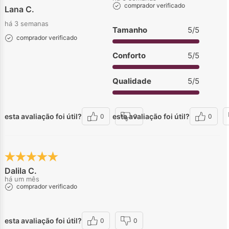
comprador verificado
Lana C.
há 3 semanas
Tamanho
5/5
comprador verificado
Conforto
5/5
Qualidade
5/5
esta avaliação foi útil?
esta avaliação foi útil?
0
0
0
Dalila C.
há um mês
comprador verificado
esta avaliação foi útil?
0
0