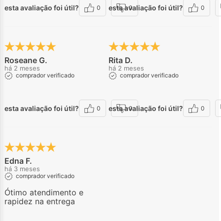
esta avaliação foi útil?
esta avaliação foi útil?
0
0
0
Roseane G.
Rita D.
há 2 meses
há 2 meses
comprador verificado
comprador verificado
esta avaliação foi útil?
esta avaliação foi útil?
0
0
0
Edna F.
há 3 meses
comprador verificado
Ótimo atendimento e
rapidez na entrega