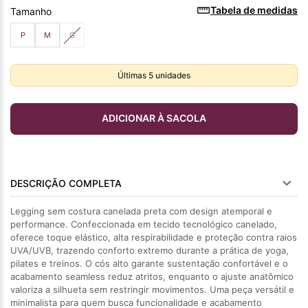
Tabela de medidas
Tamanho
P
M
G
Últimas
5
unidades
ADICIONAR À SACOLA
DESCRIÇÃO COMPLETA
Legging sem costura canelada preta com design atemporal e
performance. Confeccionada em tecido tecnológico canelado,
oferece toque elástico, alta respirabilidade e proteção contra raios
UVA/UVB, trazendo conforto extremo durante a prática de yoga,
pilates e treinos. O cós alto garante sustentação confortável e o
acabamento seamless reduz atritos, enquanto o ajuste anatômico
valoriza a silhueta sem restringir movimentos. Uma peça versátil e
minimalista para quem busca funcionalidade e acabamento