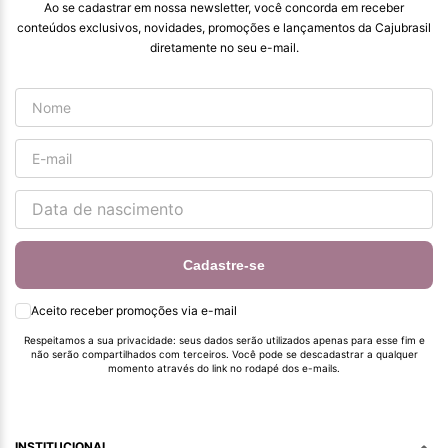
#
Ao se cadastrar em nossa newsletter, você concorda em receber
pormaiscampanhaspromorcionais.
conteúdos exclusivos, novidades, promoções e lançamentos da Cajubrasil
diretamente no seu e-mail.
Cadastre-se
Aceito receber promoções via e-mail
Respeitamos a sua privacidade: seus dados serão utilizados apenas para esse fim e
não serão compartilhados com terceiros. Você pode se descadastrar a qualquer
momento através do link no rodapé dos e-mails.
INSTITUCIONAL