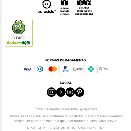
ÓTIMO
FORMAS DE PAGAMENTO
SOCIAL
Todos os direitos reservados @cajubrasil
Vendas sujeitas à análise e confirmação de dados. os valores dos produtos
podem ser alterados no site a qualquer momento, sem aviso prévio.
START COMERCIO DE ARTIGOS ESPORTIVOS LTDA