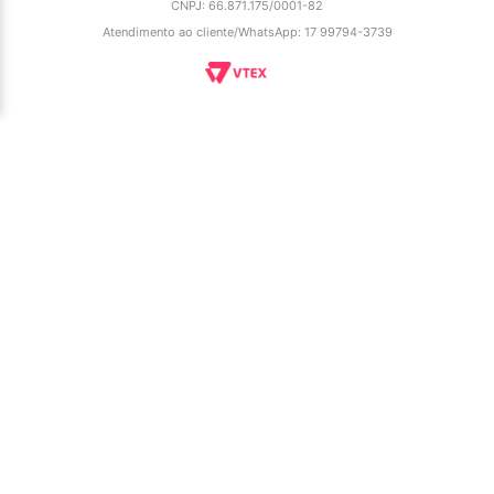
CNPJ: 66.871.175/0001-82
Atendimento ao cliente/WhatsApp: 17 99794-3739