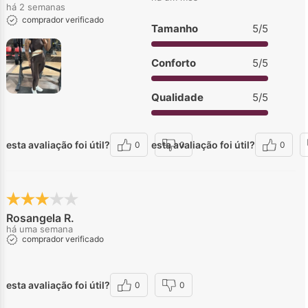
há 2 semanas
comprador verificado
Tamanho
5/5
Conforto
5/5
Qualidade
5/5
esta avaliação foi útil?
esta avaliação foi útil?
0
0
0
Rosangela R.
há uma semana
comprador verificado
esta avaliação foi útil?
0
0