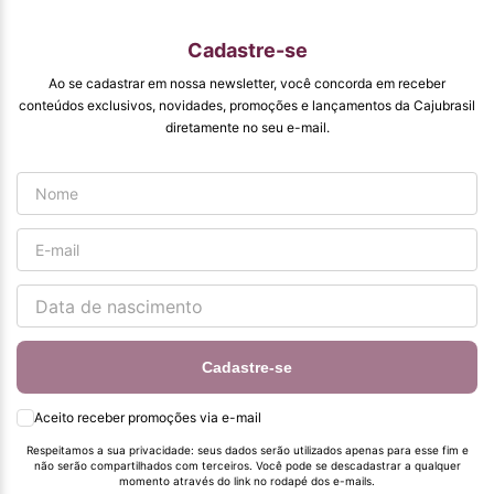
beneficiam com os
produtos de ótima
qualidade que vcs
Cadastre-se
entregam. Parabéns
#
Ao se cadastrar em nossa newsletter, você concorda em receber
pormaiscampanhaspromorcionais.
conteúdos exclusivos, novidades, promoções e lançamentos da Cajubrasil
diretamente no seu e-mail.
Cadastre-se
Aceito receber promoções via e-mail
Respeitamos a sua privacidade: seus dados serão utilizados apenas para esse fim e
não serão compartilhados com terceiros. Você pode se descadastrar a qualquer
momento através do link no rodapé dos e-mails.