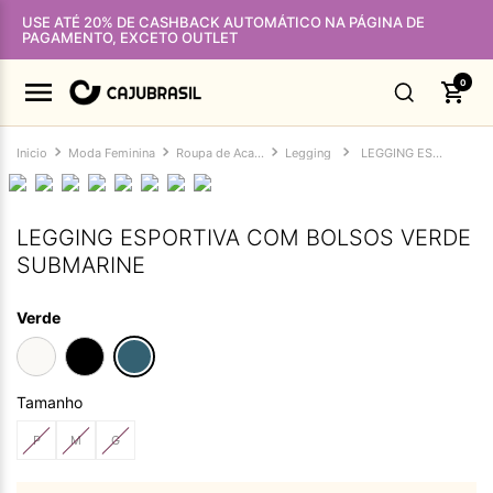
USE ATÉ 20% DE CASHBACK AUTOMÁTICO NA PÁGINA DE
PAGAMENTO, EXCETO OUTLET
0
Moda Feminina
Roupa de Academia Feminina
Legging
LEGGING ESPORTIVA COM BOLSOS VERDE SUBMARINE
LEGGING ESPORTIVA COM BOLSOS VERDE
SUBMARINE
Verde
Tamanho
P
M
G