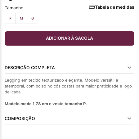
Tabela de medidas
Tamanho
P
M
G
ADICIONAR À SACOLA
DESCRIÇÃO COMPLETA
Legging em tecido texturizado elegante. Modelo versátil e
atemporal, com bolso no cós costas para maior praticidade e logo
delicada.
Modelo mede 1,78 cm e veste tamanho P.
COMPOSIÇÃO