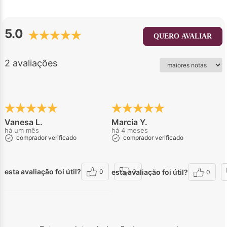
5.0
QUERO AVALIAR
2 avaliações
Vanesa L.
Marcia Y.
há um mês
há 4 meses
comprador verificado
comprador verificado
esta avaliação foi útil?
esta avaliação foi útil?
0
0
0