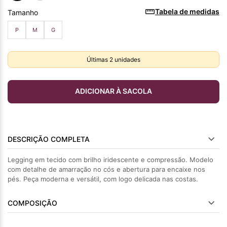
Tabela de medidas
Tamanho
P
M
G
Últimas
2
unidades
ADICIONAR À SACOLA
DESCRIÇÃO COMPLETA
Legging em tecido com brilho iridescente e compressão. Modelo
com detalhe de amarração no cós e abertura para encaixe nos
pés. Peça moderna e versátil, com logo delicada nas costas.
COMPOSIÇÃO