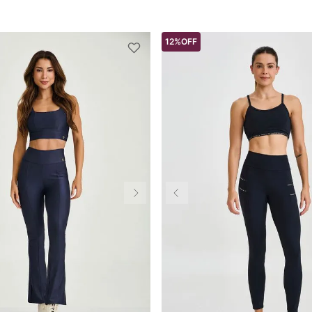
12%
OFF