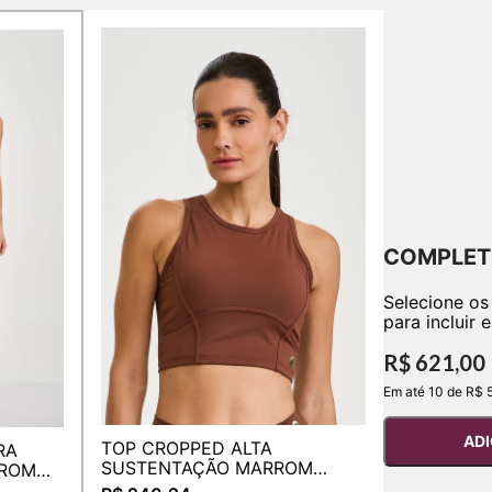
COMPLET
Selecione os
para incluir 
R$ 621,00
Em até 10 de R$ 
ADI
TOP CROPPED ALTA
RA
SUSTENTAÇÃO MARROM
RROM
CAPUCCINO