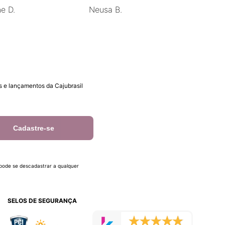
ne D.
Neusa B.
 e lançamentos da Cajubrasil
Cadastre-se
 pode se descadastrar a qualquer
SELOS DE SEGURANÇA