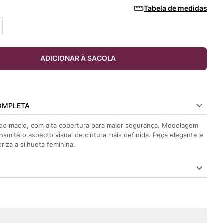
Tabela de medidas
ADICIONAR À SACOLA
OMPLETA
do macio, com alta cobertura para maior segurança. Modelagem
nsmite o aspecto visual de cintura mais definida. Peça elegante e
oriza a silhueta feminina.