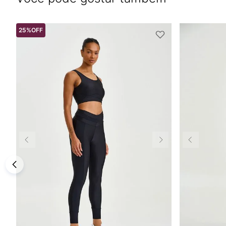
25%
OFF