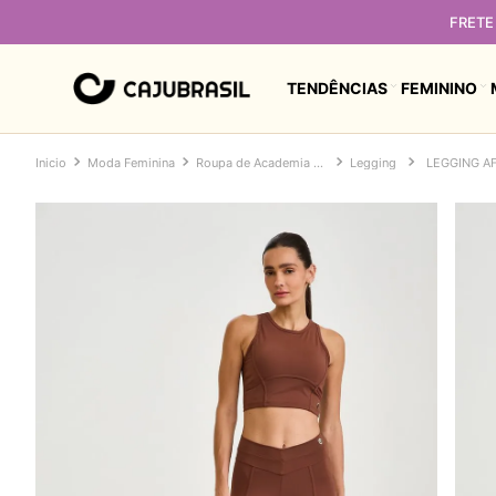
FRETE 
TENDÊNCIAS
FEMININO
Moda Feminina
Roupa de Academia Feminina
Legging