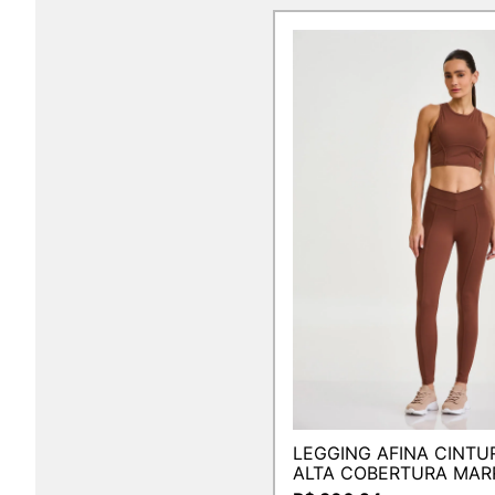
LEGGING AFINA CINTU
ALTA COBERTURA MA
CAPUCCINO