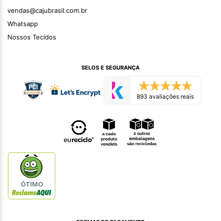
vendas@cajubrasil.com.br
Whatsapp
Nossos Tecidos
SELOS E SEGURANÇA
893 avaliações reais
ÓTIMO