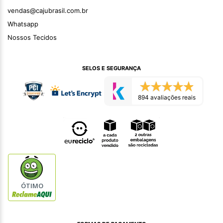
vendas@cajubrasil.com.br
Whatsapp
Nossos Tecidos
SELOS E SEGURANÇA
894 avaliações reais
ÓTIMO