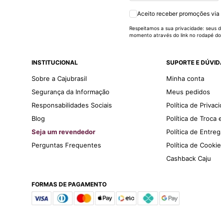
Aceito receber promoções via
Respeitamos a sua privacidade: seus d
momento através do link no rodapé do
INSTITUCIONAL
SUPORTE E DÚVI
Sobre a Cajubrasil
Minha conta
Segurança da Informação
Meus pedidos
Responsabilidades Sociais
Política de Privac
Blog
Política de Troca
Seja um revendedor
Política de Entre
Perguntas Frequentes
Política de Cooki
Cashback Caju
FORMAS DE PAGAMENTO