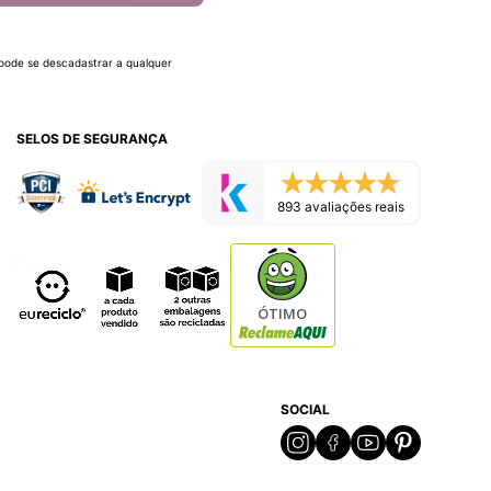
 pode se descadastrar a qualquer
SELOS DE SEGURANÇA
893 avaliações reais
ÓTIMO
SOCIAL