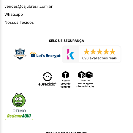
vendas@cajubrasil.com.br
Whatsapp
Nossos Tecidos
SELOS E SEGURANÇA
893 avaliações reais
ÓTIMO