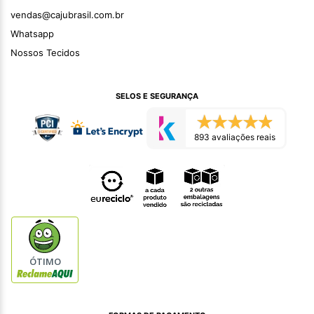
vendas@cajubrasil.com.br
Whatsapp
Nossos Tecidos
SELOS E SEGURANÇA
893 avaliações reais
ÓTIMO