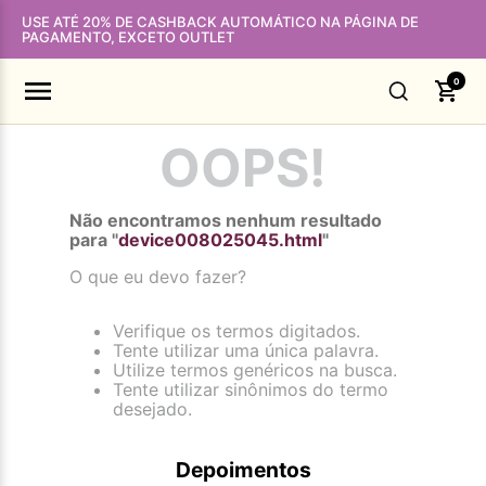
USE ATÉ 20% DE CASHBACK AUTOMÁTICO NA PÁGINA DE
PAGAMENTO, EXCETO OUTLET
0
OOPS!
Não encontramos nenhum resultado
para "
device008025045.html
"
O que eu devo fazer?
Verifique os termos digitados.
Tente utilizar uma única palavra.
Utilize termos genéricos na busca.
Tente utilizar sinônimos do termo
desejado.
Depoimentos