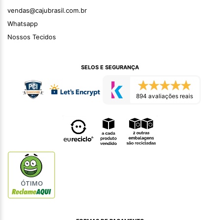
vendas@cajubrasil.com.br
Whatsapp
Nossos Tecidos
SELOS E SEGURANÇA
894 avaliações reais
ÓTIMO