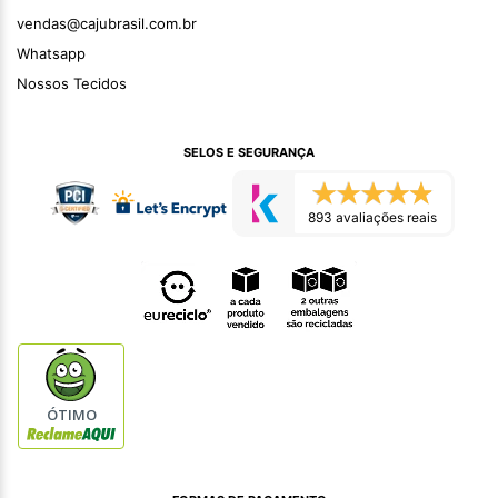
vendas@cajubrasil.com.br
Whatsapp
Nossos Tecidos
SELOS E SEGURANÇA
893 avaliações reais
ÓTIMO