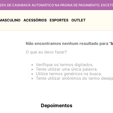
 20% DE CASHBACK AUTOMÁTICO NA PÁGINA DE PAGAMENTO, EXCET
MASCULINO
ACESSÓRIOS
ESPORTES
OUTLET
Não encontramos nenhum resultado para "
O que eu devo fazer?
Verifique os termos digitados.
Tente utilizar uma única palavra.
Utilize termos genéricos na busca.
Tente utilizar sinônimos do termo desej
Depoimentos