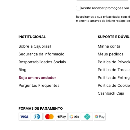
Aceito receber promoções via
Respeitamos a sua privacidade: seus d
momento através do link no rodapé do
INSTITUCIONAL
SUPORTE E DÚVI
Sobre a Cajubrasil
Minha conta
Segurança da Informação
Meus pedidos
Responsabilidades Sociais
Política de Privac
Blog
Política de Troca
Seja um revendedor
Política de Entre
Perguntas Frequentes
Política de Cooki
Cashback Caju
FORMAS DE PAGAMENTO