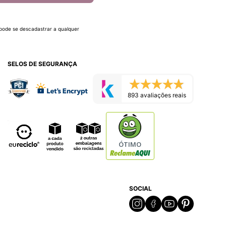
 pode se descadastrar a qualquer
SELOS DE SEGURANÇA
893 avaliações reais
ÓTIMO
SOCIAL