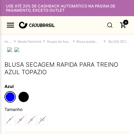
USE ATÉ 20% DE CASHBACK AUTOMÁTICO NA PÁGINA DE
PAGAMENTO, EXCETO OUTLET
0
Moda Feminina
Roupa de Academia Feminina
Blusa academia feminina
BLUSA SECAGEM RAPIDA PARA TREINO AZUL TOPAZIO
BLUSA SECAGEM RAPIDA PARA TREINO
AZUL TOPAZIO
Azul
Tamanho
P
M
G
GG