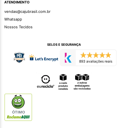
ATENDIMENTO
vendas@cajubrasil.com.br
Whatsapp
Nossos Tecidos
SELOS E SEGURANÇA
893 avaliações reais
ÓTIMO