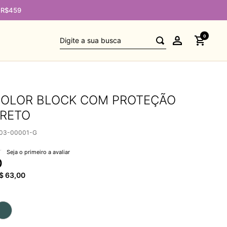
Digite a sua busca
0
COLOR BLOCK COM PROTEÇÃO
PRETO
003-00001-G
Seja o primeiro a avaliar
0
$
63
,
00