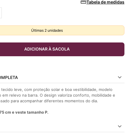
Tabela de medidas
Últimas
2
unidades
ADICIONAR À SACOLA
OMPLETA
 tecido leve, com proteção solar e boa vestibilidade, modelo
o em relevo na barra. O design valoriza conforto, mobilidade e
sado para acompanhar diferentes momentos do dia.
75 cm e veste tamanho P.