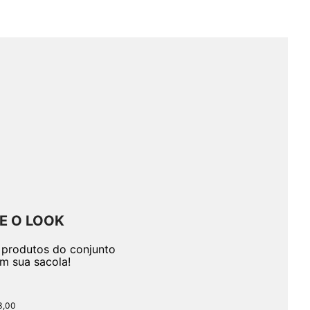
E O LOOK
 produtos do conjunto
em sua sacola!
3,00