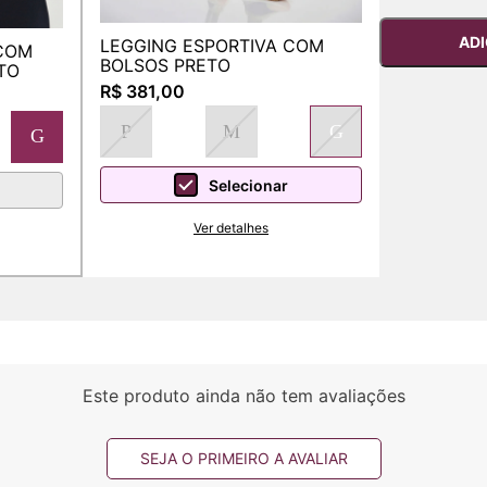
ADI
LEGGING ESPORTIVA COM
BOLSOS PRETO
TO
R$ 381,00
P
M
G
G
Selecionar
Ver detalhes
Este produto ainda não tem avaliações
SEJA O PRIMEIRO A AVALIAR