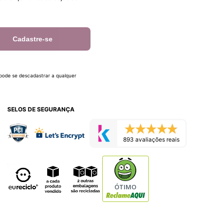
Cadastre-se
 pode se descadastrar a qualquer
SELOS DE SEGURANÇA
893 avaliações reais
ÓTIMO