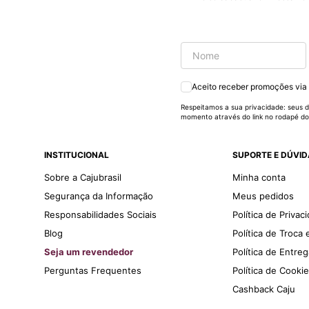
pormaiscampanhaspromorcionais.
Aceito receber promoções via
Respeitamos a sua privacidade: seus d
momento através do link no rodapé do
INSTITUCIONAL
SUPORTE E DÚVI
Sobre a Cajubrasil
Minha conta
Segurança da Informação
Meus pedidos
Responsabilidades Sociais
Política de Privac
Blog
Política de Troca
Seja um revendedor
Política de Entre
Perguntas Frequentes
Política de Cooki
Cashback Caju