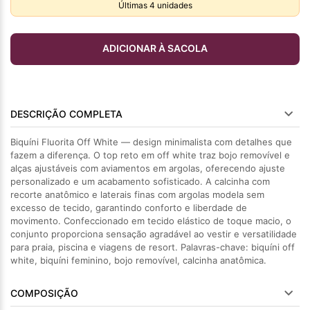
Últimas
4
unidades
ADICIONAR À SACOLA
DESCRIÇÃO COMPLETA
Biquíni Fluorita Off White — design minimalista com detalhes que
fazem a diferença. O top reto em off white traz bojo removível e
alças ajustáveis com aviamentos em argolas, oferecendo ajuste
personalizado e um acabamento sofisticado. A calcinha com
recorte anatômico e laterais finas com argolas modela sem
excesso de tecido, garantindo conforto e liberdade de
movimento. Confeccionado em tecido elástico de toque macio, o
conjunto proporciona sensação agradável ao vestir e versatilidade
para praia, piscina e viagens de resort. Palavras-chave: biquíni off
white, biquíni feminino, bojo removível, calcinha anatômica.
COMPOSIÇÃO