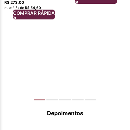
R$
273
,
00
ou até
5
x de
R$
54
,
60
COMPRAR RÁPIDA
Depoimentos