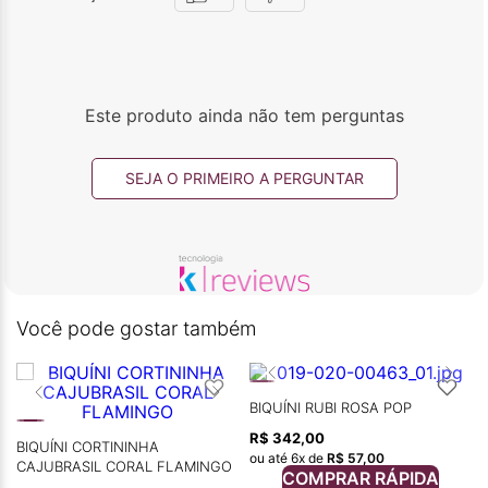
Este produto ainda não tem perguntas
SEJA O PRIMEIRO A PERGUNTAR
Você pode gostar também
BIQUÍNI RUBI ROSA POP
R$
342
,
00
BIQUÍNI CORTININHA
ou até
6
x de
R$
57
,
00
CAJUBRASIL CORAL FLAMINGO
COMPRAR RÁPIDA