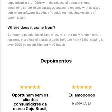
popularised in the 1960s with the release of Letraset sheets
containing Lorem Ipsum passages, and more recently with desktop
publishing software like Aldus PageMaker including versions of
Lorem Ipsum.
Where does it come from?
Contrary to popular belief, Lorem Ipsum is not simply random text. It
has roots in a piece of classical Latin literature from 45 BC, making it
over 2000 years old. Richard McClintock
Depoimentos
Oportunam sem os
Eu amoooooo
clientes
RENATA D.
consumidkres da
marca Caju Brasil,