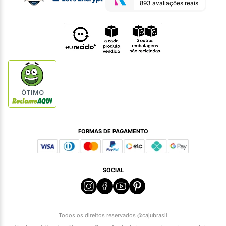
893 avaliações reais
ÓTIMO
FORMAS DE PAGAMENTO
SOCIAL
Todos os direitos reservados @cajubrasil