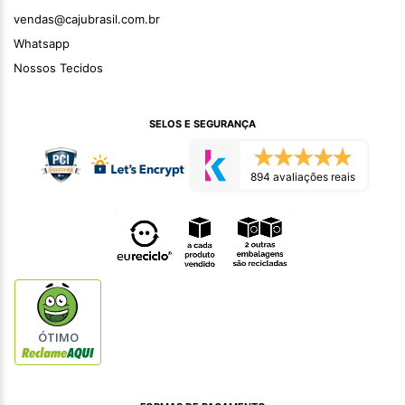
vendas@cajubrasil.com.br
Whatsapp
Nossos Tecidos
SELOS E SEGURANÇA
894 avaliações reais
ÓTIMO