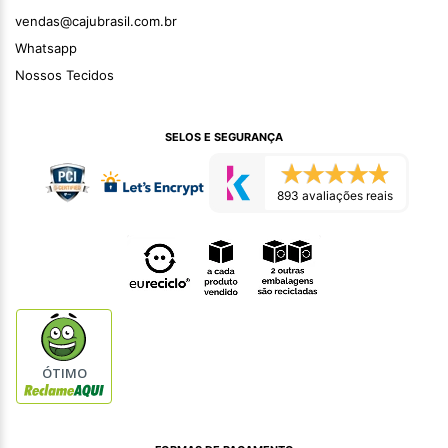
vendas@cajubrasil.com.br
Whatsapp
Nossos Tecidos
SELOS E SEGURANÇA
893 avaliações reais
ÓTIMO