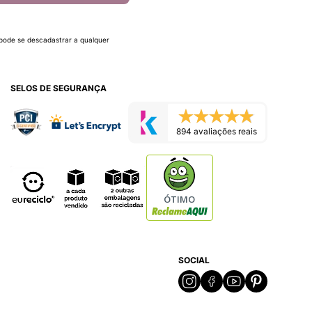
 pode se descadastrar a qualquer
SELOS DE SEGURANÇA
894 avaliações reais
ÓTIMO
SOCIAL