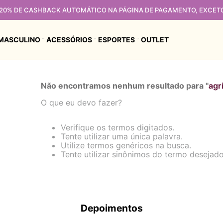
 20% DE CASHBACK AUTOMÁTICO NA PÁGINA DE PAGAMENTO, EXCET
MASCULINO
ACESSÓRIOS
ESPORTES
OUTLET
Não encontramos nenhum resultado para "
agr
O que eu devo fazer?
Verifique os termos digitados.
Tente utilizar uma única palavra.
Utilize termos genéricos na busca.
Tente utilizar sinônimos do termo desejado
Depoimentos