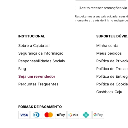
Aceito receber promoções via
Respeitamos a sua privacidade: seus d
momento através do link no rodapé do
INSTITUCIONAL
SUPORTE E DÚVI
Sobre a Cajubrasil
Minha conta
Segurança da Informação
Meus pedidos
Responsabilidades Sociais
Política de Privac
Blog
Política de Troca
Seja um revendedor
Política de Entre
Perguntas Frequentes
Política de Cooki
Cashback Caju
FORMAS DE PAGAMENTO