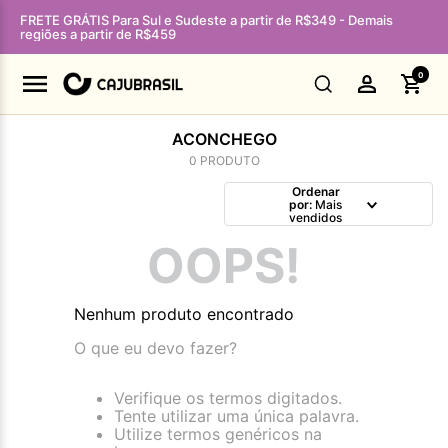
FRETE GRÁTIS Para Sul e Sudeste a partir de R$349 - Demais
regiões a partir de R$459
0
ACONCHEGO
0
PRODUTO
Ordenar
por
Mais
vendidos
OOPS!
Nenhum produto encontrado
O que eu devo fazer?
Verifique os termos digitados.
Tente utilizar uma única palavra.
Utilize termos genéricos na