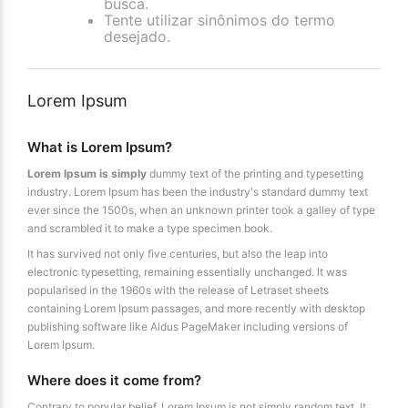
busca.
Tente utilizar sinônimos do termo
desejado.
Lorem Ipsum
What is Lorem Ipsum?
Lorem Ipsum is simply
dummy text of the printing and typesetting
industry. Lorem Ipsum has been the industry's standard dummy text
ever since the 1500s, when an unknown printer took a galley of type
and scrambled it to make a type specimen book.
It has survived not only five centuries, but also the leap into
electronic typesetting, remaining essentially unchanged. It was
popularised in the 1960s with the release of Letraset sheets
containing Lorem Ipsum passages, and more recently with desktop
publishing software like Aldus PageMaker including versions of
Lorem Ipsum.
Where does it come from?
Contrary to popular belief, Lorem Ipsum is not simply random text. It