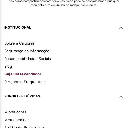
não serão compartilhados com terceiros. Você pode se descadastrar a qualquer
momento através do link no rodapé dos e-mails.
INSTITUCIONAL
Sobre a Cajubrasil
Segurança da Informação
Responsabilidades Sociais
Blog
Seja um revendedor
Perguntas Frequentes
SUPORTE E DÚVIDAS
Minha conta
Meus pedidos
Política de Privacidade