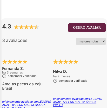
4.3
QUERO AVALIAR
3 avaliações
Fernanda Z.
Nilva D.
há 3 semanas
comprador verificado
há 2 meses
comprador verificado
Amo as peças da caju
Brasil
originalmente avaliado em LEGGING
originalmente avaliado em LEGGING
ADAPTIV PLUS SIZE CLÁSSICA
ADAPTIV PLUS SIZE CLASSICA
PRETO
ROXO AMETISTA