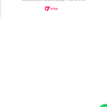
Atendimento ao cliente/WhatsApp: 17 99794-3739