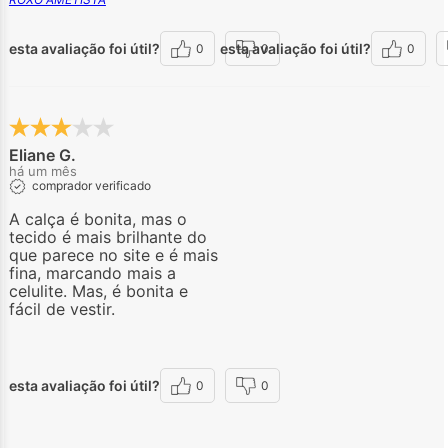
esta avaliação foi útil?
esta avaliação foi útil?
0
0
0
Eliane G.
há um mês
comprador verificado
A calça é bonita, mas o
tecido é mais brilhante do
que parece no site e é mais
fina, marcando mais a
celulite. Mas, é bonita e
fácil de vestir.
esta avaliação foi útil?
0
0