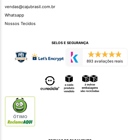
vendas@cajubrasil.com.br
Whatsapp
Nossos Tecidos
SELOS E SEGURANÇA
893 avaliações reais
ÓTIMO