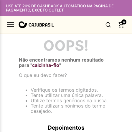
USE ATÉ 20% DE CASHBACK AUTOMÁTICO NA PÁGINA DE
PAGAMENTO, EXCETO OUTLET
0
OOPS!
Não encontramos nenhum resultado
para "
calcinha-fio
"
O que eu devo fazer?
Verifique os termos digitados.
Tente utilizar uma única palavra.
Utilize termos genéricos na busca.
Tente utilizar sinônimos do termo
desejado.
Depoimentos